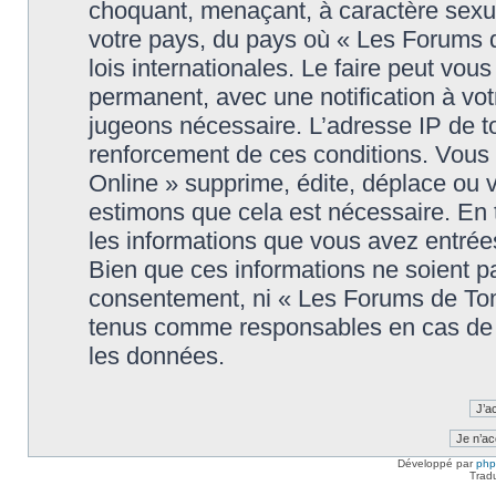
choquant, menaçant, à caractère sexuel
votre pays, du pays où « Les Forums 
lois internationales. Le faire peut v
permanent, avec une notification à votr
jugeons nécessaire. L’adresse IP de t
renforcement de ces conditions. Vou
Online » supprime, édite, déplace ou v
estimons que cela est nécessaire. En t
les informations que vous avez entré
Bien que ces informations ne soient pa
consentement, ni « Les Forums de Tom
tenus comme responsables en cas de t
les données.
Développé par
ph
Trad