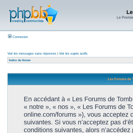
Le
Le Premier
Connexion
Voir les messages sans réponses
|
Voir les sujets actifs
Index du forum
Les Forums de T
En accédant à « Les Forums de Tomb R
« notre », « nos », « Les Forums de T
online.com/forums »), vous acceptez d
suivantes. Si vous n’acceptez pas d’ê
conditions suivantes, alors n’accédez