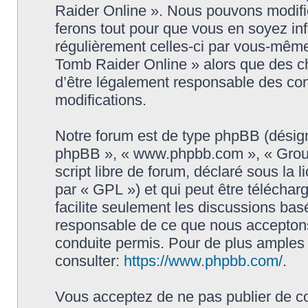
Raider Online ». Nous pouvons modifie
ferons tout pour que vous en soyez info
régulièrement celles-ci par vous-même
Tomb Raider Online » alors que des c
d’être légalement responsable des con
modifications.
Notre forum est de type phpBB (désigné i
phpBB », « www.phpbb.com », « Grou
script libre de forum, déclaré sous la 
par « GPL ») et qui peut être télécha
facilite seulement les discussions ba
responsable de ce que nous accepton
conduite permis. Pour de plus amples
consulter:
https://www.phpbb.com/
.
Vous acceptez de ne pas publier de co