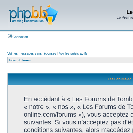
Le
Le Premier
Connexion
Voir les messages sans réponses
|
Voir les sujets actifs
Index du forum
Les Forums de T
En accédant à « Les Forums de Tomb R
« notre », « nos », « Les Forums de T
online.com/forums »), vous acceptez d
suivantes. Si vous n’acceptez pas d’ê
conditions suivantes, alors n’accédez