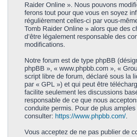
Raider Online ». Nous pouvons modifie
ferons tout pour que vous en soyez info
régulièrement celles-ci par vous-même
Tomb Raider Online » alors que des c
d’être légalement responsable des con
modifications.
Notre forum est de type phpBB (désigné i
phpBB », « www.phpbb.com », « Grou
script libre de forum, déclaré sous la 
par « GPL ») et qui peut être télécha
facilite seulement les discussions ba
responsable de ce que nous accepton
conduite permis. Pour de plus amples
consulter:
https://www.phpbb.com/
.
Vous acceptez de ne pas publier de co