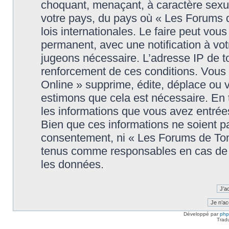
choquant, menaçant, à caractère sexuel
votre pays, du pays où « Les Forums 
lois internationales. Le faire peut v
permanent, avec une notification à votr
jugeons nécessaire. L’adresse IP de t
renforcement de ces conditions. Vou
Online » supprime, édite, déplace ou v
estimons que cela est nécessaire. En t
les informations que vous avez entré
Bien que ces informations ne soient pa
consentement, ni « Les Forums de Tom
tenus comme responsables en cas de t
les données.
Développé par
ph
Trad