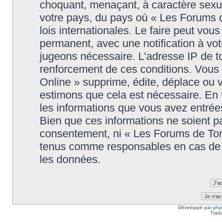
choquant, menaçant, à caractère sexuel
votre pays, du pays où « Les Forums 
lois internationales. Le faire peut v
permanent, avec une notification à votr
jugeons nécessaire. L’adresse IP de t
renforcement de ces conditions. Vou
Online » supprime, édite, déplace ou v
estimons que cela est nécessaire. En t
les informations que vous avez entré
Bien que ces informations ne soient pa
consentement, ni « Les Forums de Tom
tenus comme responsables en cas de t
les données.
Développé par
ph
Trad