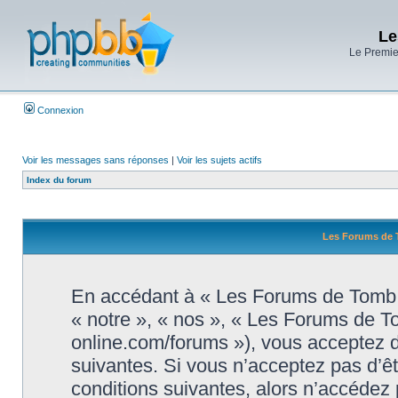
Le
Le Premier
Connexion
Voir les messages sans réponses
|
Voir les sujets actifs
Index du forum
Les Forums de T
En accédant à « Les Forums de Tomb R
« notre », « nos », « Les Forums de T
online.com/forums »), vous acceptez d
suivantes. Si vous n’acceptez pas d’ê
conditions suivantes, alors n’accédez