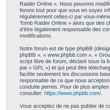
Raider Online ». Nous pouvons modifie
ferons tout pour que vous en soyez info
régulièrement celles-ci par vous-même
Tomb Raider Online » alors que des c
d’être légalement responsable des con
modifications.
Notre forum est de type phpBB (désigné i
phpBB », « www.phpbb.com », « Grou
script libre de forum, déclaré sous la 
par « GPL ») et qui peut être télécha
facilite seulement les discussions ba
responsable de ce que nous accepton
conduite permis. Pour de plus amples
consulter:
https://www.phpbb.com/
.
Vous acceptez de ne pas publier de co