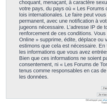
choquant, menaçant, à caractère sexuel
votre pays, du pays où « Les Forums 
lois internationales. Le faire peut v
permanent, avec une notification à votr
jugeons nécessaire. L’adresse IP de t
renforcement de ces conditions. Vou
Online » supprime, édite, déplace ou v
estimons que cela est nécessaire. En t
les informations que vous avez entré
Bien que ces informations ne soient pa
consentement, ni « Les Forums de Tom
tenus comme responsables en cas de t
les données.
Développé par
ph
Trad