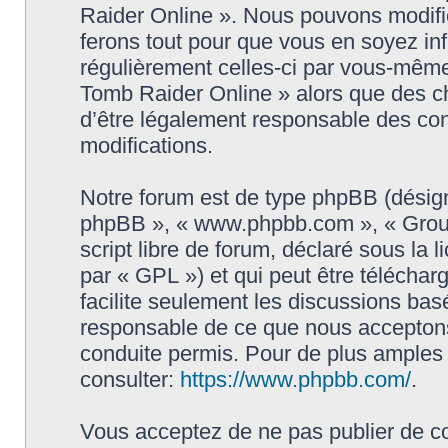
Raider Online ». Nous pouvons modifie
ferons tout pour que vous en soyez info
régulièrement celles-ci par vous-même
Tomb Raider Online » alors que des c
d’être légalement responsable des con
modifications.
Notre forum est de type phpBB (désigné i
phpBB », « www.phpbb.com », « Grou
script libre de forum, déclaré sous la 
par « GPL ») et qui peut être télécha
facilite seulement les discussions ba
responsable de ce que nous accepton
conduite permis. Pour de plus amples
consulter:
https://www.phpbb.com/
.
Vous acceptez de ne pas publier de co