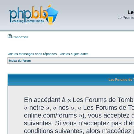
Le
Le Premier
Connexion
Voir les messages sans réponses
|
Voir les sujets actifs
Index du forum
Les Forums de T
En accédant à « Les Forums de Tomb R
« notre », « nos », « Les Forums de T
online.com/forums »), vous acceptez d
suivantes. Si vous n’acceptez pas d’ê
conditions suivantes, alors n’accédez