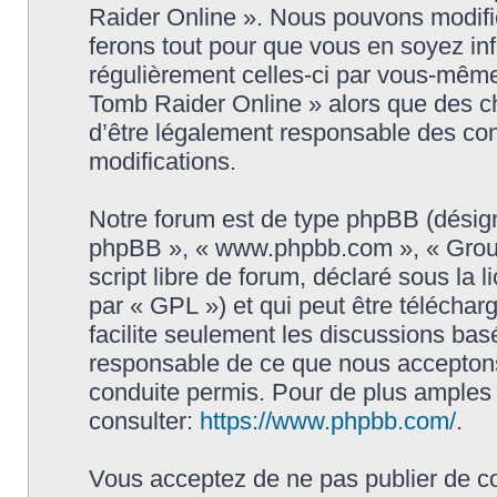
Raider Online ». Nous pouvons modifie
ferons tout pour que vous en soyez info
régulièrement celles-ci par vous-même
Tomb Raider Online » alors que des c
d’être légalement responsable des con
modifications.
Notre forum est de type phpBB (désigné i
phpBB », « www.phpbb.com », « Grou
script libre de forum, déclaré sous la 
par « GPL ») et qui peut être télécha
facilite seulement les discussions ba
responsable de ce que nous accepton
conduite permis. Pour de plus amples
consulter:
https://www.phpbb.com/
.
Vous acceptez de ne pas publier de co