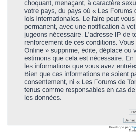
choquant, menaçant, à caractère sexuel
votre pays, du pays où « Les Forums 
lois internationales. Le faire peut v
permanent, avec une notification à votr
jugeons nécessaire. L’adresse IP de t
renforcement de ces conditions. Vou
Online » supprime, édite, déplace ou v
estimons que cela est nécessaire. En t
les informations que vous avez entré
Bien que ces informations ne soient pa
consentement, ni « Les Forums de Tom
tenus comme responsables en cas de t
les données.
Développé par
ph
Trad