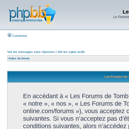
Le
Le Premier
Connexion
Voir les messages sans réponses
|
Voir les sujets actifs
Index du forum
Les Forums de T
En accédant à « Les Forums de Tomb R
« notre », « nos », « Les Forums de T
online.com/forums »), vous acceptez d
suivantes. Si vous n’acceptez pas d’ê
conditions suivantes, alors n’accédez