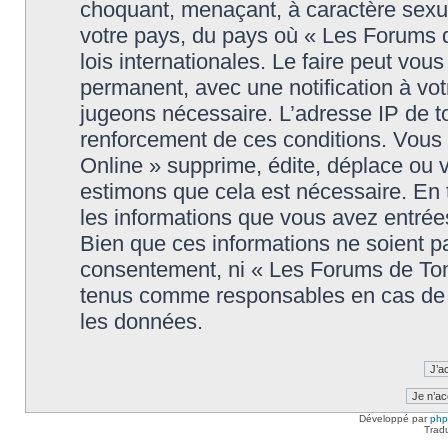
choquant, menaçant, à caractère sexuel
votre pays, du pays où « Les Forums 
lois internationales. Le faire peut v
permanent, avec une notification à votr
jugeons nécessaire. L’adresse IP de t
renforcement de ces conditions. Vou
Online » supprime, édite, déplace ou v
estimons que cela est nécessaire. En t
les informations que vous avez entré
Bien que ces informations ne soient pa
consentement, ni « Les Forums de Tom
tenus comme responsables en cas de t
les données.
Développé par
ph
Trad