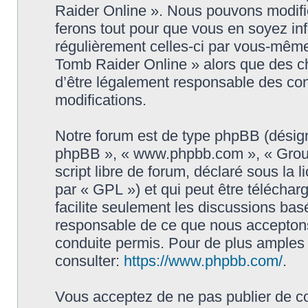
Raider Online ». Nous pouvons modifie
ferons tout pour que vous en soyez info
régulièrement celles-ci par vous-même
Tomb Raider Online » alors que des c
d’être légalement responsable des con
modifications.
Notre forum est de type phpBB (désigné i
phpBB », « www.phpbb.com », « Grou
script libre de forum, déclaré sous la 
par « GPL ») et qui peut être télécha
facilite seulement les discussions ba
responsable de ce que nous accepton
conduite permis. Pour de plus amples
consulter:
https://www.phpbb.com/
.
Vous acceptez de ne pas publier de co