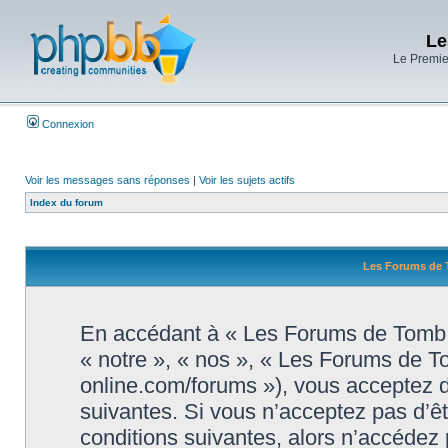
Le
Le Premier
Connexion
Voir les messages sans réponses
|
Voir les sujets actifs
Index du forum
Les Forums de T
En accédant à « Les Forums de Tomb R
« notre », « nos », « Les Forums de T
online.com/forums »), vous acceptez d
suivantes. Si vous n’acceptez pas d’ê
conditions suivantes, alors n’accédez