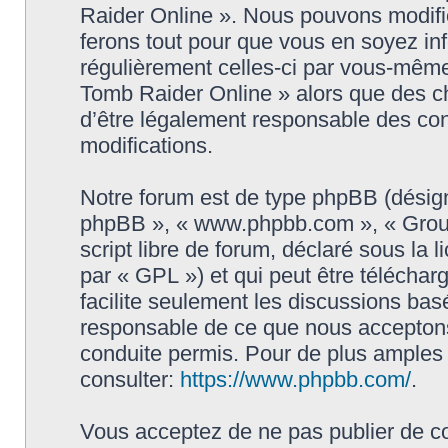
Raider Online ». Nous pouvons modifie
ferons tout pour que vous en soyez info
régulièrement celles-ci par vous-même
Tomb Raider Online » alors que des c
d’être légalement responsable des con
modifications.
Notre forum est de type phpBB (désigné i
phpBB », « www.phpbb.com », « Grou
script libre de forum, déclaré sous la 
par « GPL ») et qui peut être télécha
facilite seulement les discussions ba
responsable de ce que nous accepton
conduite permis. Pour de plus amples
consulter:
https://www.phpbb.com/
.
Vous acceptez de ne pas publier de co