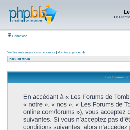
Le
Le Premier
Connexion
Voir les messages sans réponses
|
Voir les sujets actifs
Index du forum
Les Forums de T
En accédant à « Les Forums de Tomb R
« notre », « nos », « Les Forums de T
online.com/forums »), vous acceptez d
suivantes. Si vous n’acceptez pas d’ê
conditions suivantes, alors n’accédez