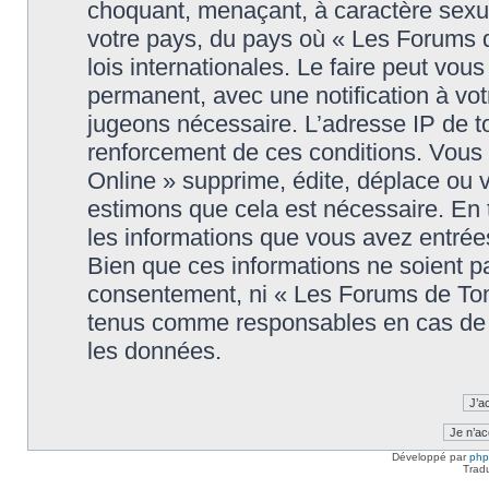
choquant, menaçant, à caractère sexuel
votre pays, du pays où « Les Forums 
lois internationales. Le faire peut v
permanent, avec une notification à votr
jugeons nécessaire. L’adresse IP de t
renforcement de ces conditions. Vou
Online » supprime, édite, déplace ou v
estimons que cela est nécessaire. En t
les informations que vous avez entré
Bien que ces informations ne soient pa
consentement, ni « Les Forums de Tom
tenus comme responsables en cas de t
les données.
Développé par
ph
Trad