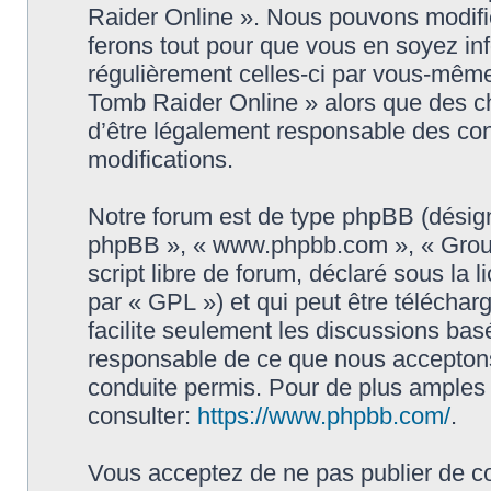
Raider Online ». Nous pouvons modifie
ferons tout pour que vous en soyez info
régulièrement celles-ci par vous-même
Tomb Raider Online » alors que des c
d’être légalement responsable des con
modifications.
Notre forum est de type phpBB (désigné i
phpBB », « www.phpbb.com », « Grou
script libre de forum, déclaré sous la 
par « GPL ») et qui peut être télécha
facilite seulement les discussions ba
responsable de ce que nous accepton
conduite permis. Pour de plus amples
consulter:
https://www.phpbb.com/
.
Vous acceptez de ne pas publier de co