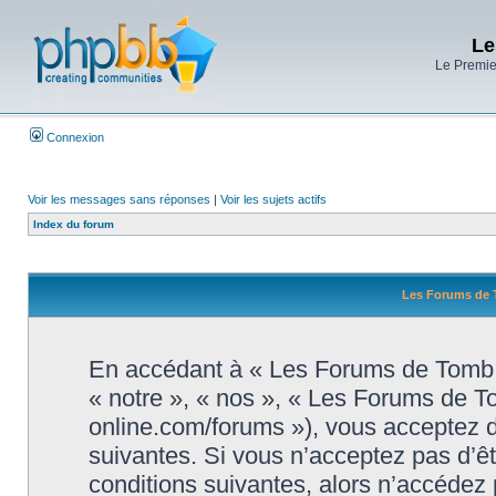
Le
Le Premier
Connexion
Voir les messages sans réponses
|
Voir les sujets actifs
Index du forum
Les Forums de T
En accédant à « Les Forums de Tomb R
« notre », « nos », « Les Forums de T
online.com/forums »), vous acceptez d
suivantes. Si vous n’acceptez pas d’ê
conditions suivantes, alors n’accédez