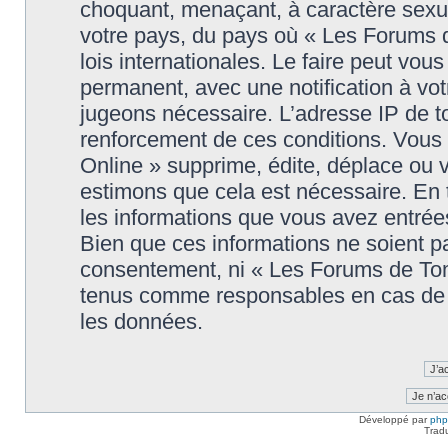
choquant, menaçant, à caractère sexuel
votre pays, du pays où « Les Forums 
lois internationales. Le faire peut v
permanent, avec une notification à votr
jugeons nécessaire. L’adresse IP de t
renforcement de ces conditions. Vou
Online » supprime, édite, déplace ou v
estimons que cela est nécessaire. En t
les informations que vous avez entré
Bien que ces informations ne soient pa
consentement, ni « Les Forums de Tom
tenus comme responsables en cas de t
les données.
Développé par
ph
Trad