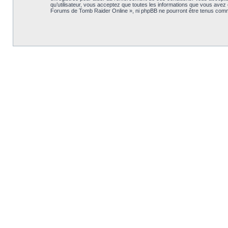
qu’utilisateur, vous acceptez que toutes les informations que vous avez
Forums de Tomb Raider Online », ni phpBB ne pourront être tenus comm