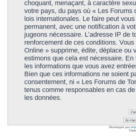
choquant, menaçant, à caractère sexuel
votre pays, du pays où « Les Forums 
lois internationales. Le faire peut v
permanent, avec une notification à votr
jugeons nécessaire. L’adresse IP de t
renforcement de ces conditions. Vou
Online » supprime, édite, déplace ou v
estimons que cela est nécessaire. En t
les informations que vous avez entré
Bien que ces informations ne soient pa
consentement, ni « Les Forums de Tom
tenus comme responsables en cas de t
les données.
Développé par
ph
Trad