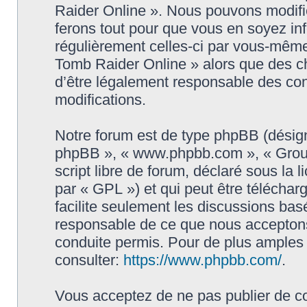
Raider Online ». Nous pouvons modifie
ferons tout pour que vous en soyez info
régulièrement celles-ci par vous-même
Tomb Raider Online » alors que des c
d’être légalement responsable des con
modifications.
Notre forum est de type phpBB (désigné i
phpBB », « www.phpbb.com », « Grou
script libre de forum, déclaré sous la 
par « GPL ») et qui peut être télécha
facilite seulement les discussions ba
responsable de ce que nous accepton
conduite permis. Pour de plus amples
consulter:
https://www.phpbb.com/
.
Vous acceptez de ne pas publier de co