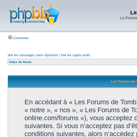
Le
Le Premier
Connexion
Voir les messages sans réponses
|
Voir les sujets actifs
Index du forum
Les Forums de T
En accédant à « Les Forums de Tomb R
« notre », « nos », « Les Forums de T
online.com/forums »), vous acceptez d
suivantes. Si vous n’acceptez pas d’ê
conditions suivantes, alors n’accédez