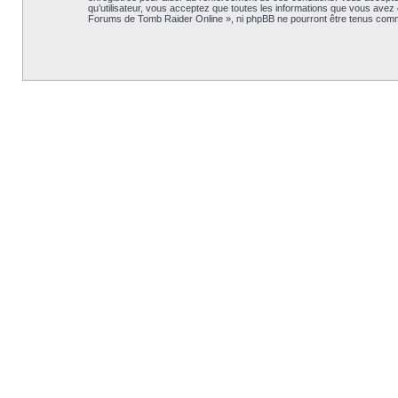
qu’utilisateur, vous acceptez que toutes les informations que vous avez
Forums de Tomb Raider Online », ni phpBB ne pourront être tenus comm