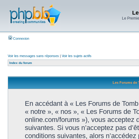
Le
Le Premier
Connexion
Voir les messages sans réponses
|
Voir les sujets actifs
Index du forum
Les Forums de T
En accédant à « Les Forums de Tomb R
« notre », « nos », « Les Forums de T
online.com/forums »), vous acceptez d
suivantes. Si vous n’acceptez pas d’ê
conditions suivantes, alors n’accédez