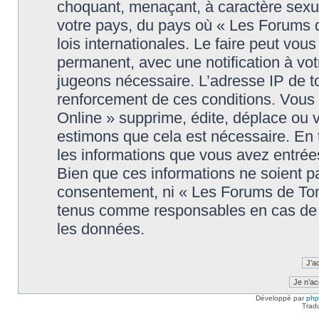
choquant, menaçant, à caractère sexuel
votre pays, du pays où « Les Forums 
lois internationales. Le faire peut v
permanent, avec une notification à votr
jugeons nécessaire. L’adresse IP de t
renforcement de ces conditions. Vou
Online » supprime, édite, déplace ou v
estimons que cela est nécessaire. En t
les informations que vous avez entré
Bien que ces informations ne soient pa
consentement, ni « Les Forums de Tom
tenus comme responsables en cas de t
les données.
Développé par
ph
Trad