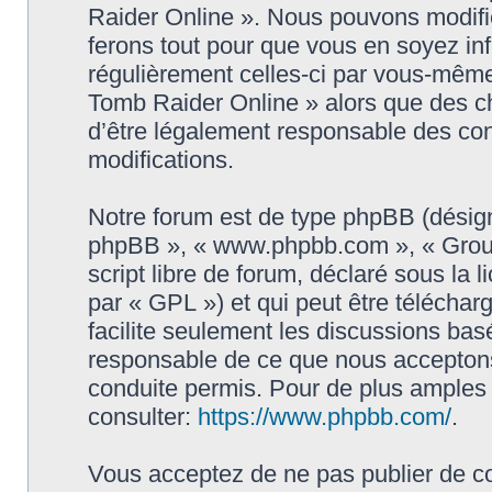
Raider Online ». Nous pouvons modifie
ferons tout pour que vous en soyez info
régulièrement celles-ci par vous-même
Tomb Raider Online » alors que des c
d’être légalement responsable des con
modifications.
Notre forum est de type phpBB (désigné i
phpBB », « www.phpbb.com », « Grou
script libre de forum, déclaré sous la 
par « GPL ») et qui peut être télécha
facilite seulement les discussions ba
responsable de ce que nous accepton
conduite permis. Pour de plus amples
consulter:
https://www.phpbb.com/
.
Vous acceptez de ne pas publier de co