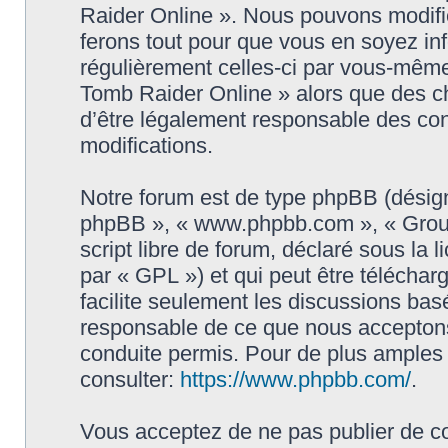
Raider Online ». Nous pouvons modifie
ferons tout pour que vous en soyez info
régulièrement celles-ci par vous-même
Tomb Raider Online » alors que des c
d’être légalement responsable des con
modifications.
Notre forum est de type phpBB (désigné i
phpBB », « www.phpbb.com », « Grou
script libre de forum, déclaré sous la 
par « GPL ») et qui peut être télécha
facilite seulement les discussions ba
responsable de ce que nous accepton
conduite permis. Pour de plus amples
consulter:
https://www.phpbb.com/
.
Vous acceptez de ne pas publier de co