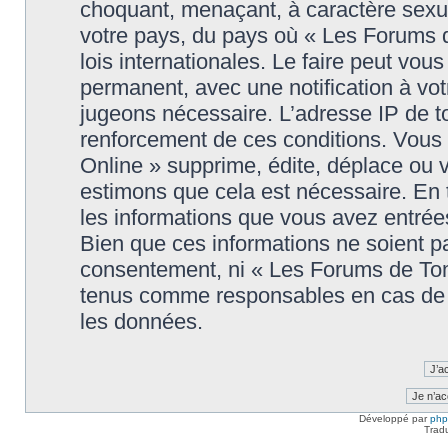
choquant, menaçant, à caractère sexuel
votre pays, du pays où « Les Forums 
lois internationales. Le faire peut v
permanent, avec une notification à votr
jugeons nécessaire. L’adresse IP de t
renforcement de ces conditions. Vou
Online » supprime, édite, déplace ou v
estimons que cela est nécessaire. En t
les informations que vous avez entré
Bien que ces informations ne soient pa
consentement, ni « Les Forums de Tom
tenus comme responsables en cas de t
les données.
Développé par
ph
Trad