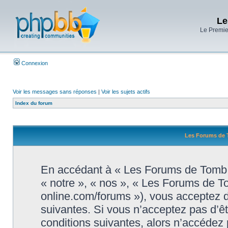
Le
Le Premier
Connexion
Voir les messages sans réponses
|
Voir les sujets actifs
Index du forum
Les Forums de T
En accédant à « Les Forums de Tomb R
« notre », « nos », « Les Forums de T
online.com/forums »), vous acceptez d
suivantes. Si vous n’acceptez pas d’ê
conditions suivantes, alors n’accédez