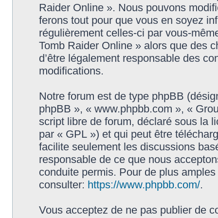
Raider Online ». Nous pouvons modifie
ferons tout pour que vous en soyez info
régulièrement celles-ci par vous-même
Tomb Raider Online » alors que des c
d’être légalement responsable des con
modifications.
Notre forum est de type phpBB (désigné i
phpBB », « www.phpbb.com », « Grou
script libre de forum, déclaré sous la 
par « GPL ») et qui peut être télécha
facilite seulement les discussions ba
responsable de ce que nous accepton
conduite permis. Pour de plus amples
consulter:
https://www.phpbb.com/
.
Vous acceptez de ne pas publier de co