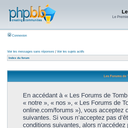
Le
Le Premier
Connexion
Voir les messages sans réponses
|
Voir les sujets actifs
Index du forum
Les Forums de T
En accédant à « Les Forums de Tomb R
« notre », « nos », « Les Forums de T
online.com/forums »), vous acceptez d
suivantes. Si vous n’acceptez pas d’ê
conditions suivantes, alors n’accédez