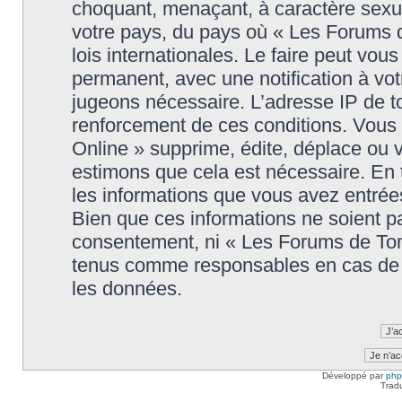
choquant, menaçant, à caractère sexuel
votre pays, du pays où « Les Forums 
lois internationales. Le faire peut v
permanent, avec une notification à votr
jugeons nécessaire. L’adresse IP de t
renforcement de ces conditions. Vou
Online » supprime, édite, déplace ou v
estimons que cela est nécessaire. En t
les informations que vous avez entré
Bien que ces informations ne soient pa
consentement, ni « Les Forums de Tom
tenus comme responsables en cas de t
les données.
Développé par
ph
Trad