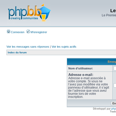
Le
Le Premier
Connexion
M’enregistrer
Voir les messages sans réponses
|
Voir les sujets actifs
Index du forum
Envoye
Nom d’utilisateur:
Adresse e-mail:
Adresse e-mail associée à
votre compte. Si vous ne
l’avez pas modifiée via votre
panneau d’utilisateur, il s’agit
de l’adresse que vous avez
fournie lors de votre
inscription.
Développé par
ph
Trad