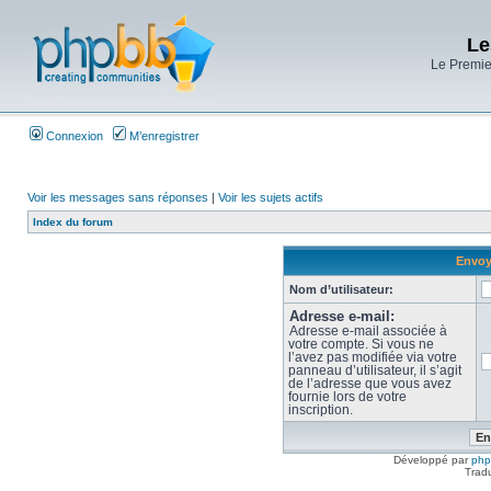
Le
Le Premier
Connexion
M’enregistrer
Voir les messages sans réponses
|
Voir les sujets actifs
Index du forum
Envoye
Nom d’utilisateur:
Adresse e-mail:
Adresse e-mail associée à
votre compte. Si vous ne
l’avez pas modifiée via votre
panneau d’utilisateur, il s’agit
de l’adresse que vous avez
fournie lors de votre
inscription.
Développé par
ph
Trad