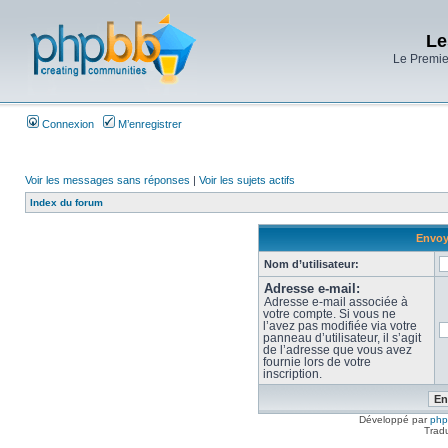
Le
Le Premier
Connexion
M’enregistrer
Voir les messages sans réponses
|
Voir les sujets actifs
Index du forum
Envoye
Nom d’utilisateur:
Adresse e-mail:
Adresse e-mail associée à
votre compte. Si vous ne
l’avez pas modifiée via votre
panneau d’utilisateur, il s’agit
de l’adresse que vous avez
fournie lors de votre
inscription.
Développé par
ph
Trad