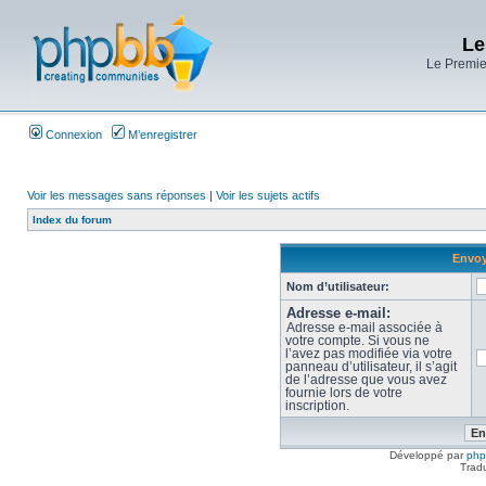
Le
Le Premier
Connexion
M’enregistrer
Voir les messages sans réponses
|
Voir les sujets actifs
Index du forum
Envoy
Nom d’utilisateur:
Adresse e-mail:
Adresse e-mail associée à
votre compte. Si vous ne
l’avez pas modifiée via votre
panneau d’utilisateur, il s’agit
de l’adresse que vous avez
fournie lors de votre
inscription.
Développé par
ph
Trad