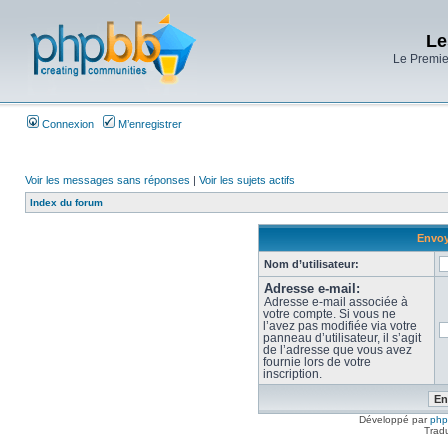
Le
Le Premier
Connexion
M’enregistrer
Voir les messages sans réponses
|
Voir les sujets actifs
Index du forum
Envoy
Nom d’utilisateur:
Adresse e-mail:
Adresse e-mail associée à
votre compte. Si vous ne
l’avez pas modifiée via votre
panneau d’utilisateur, il s’agit
de l’adresse que vous avez
fournie lors de votre
inscription.
Développé par
ph
Trad