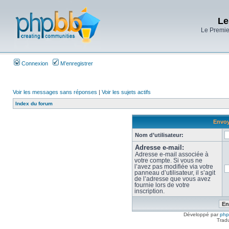
Le
Le Premier
Connexion
M’enregistrer
Voir les messages sans réponses
|
Voir les sujets actifs
Index du forum
Envoy
Nom d’utilisateur:
Adresse e-mail:
Adresse e-mail associée à
votre compte. Si vous ne
l’avez pas modifiée via votre
panneau d’utilisateur, il s’agit
de l’adresse que vous avez
fournie lors de votre
inscription.
Développé par
ph
Trad