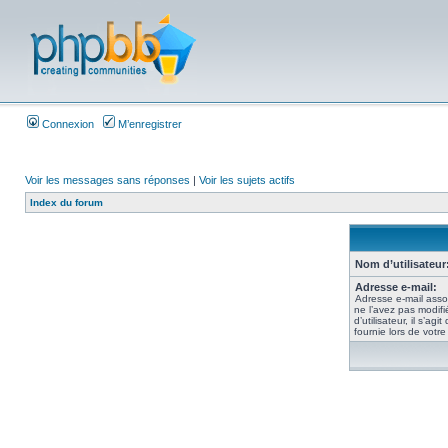
Connexion
M’enregistrer
Voir les messages sans réponses
|
Voir les sujets actifs
Index du forum
Nom d’utilisateur
Adresse e-mail:
Adresse e-mail asso
ne l’avez pas modif
d’utilisateur, il s’ag
fournie lors de votre 