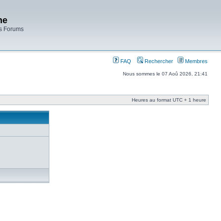
ne
es Forums
FAQ
Rechercher
Membres
Nous sommes le 07 Aoû 2026, 21:41
Heures au format UTC + 1 heure