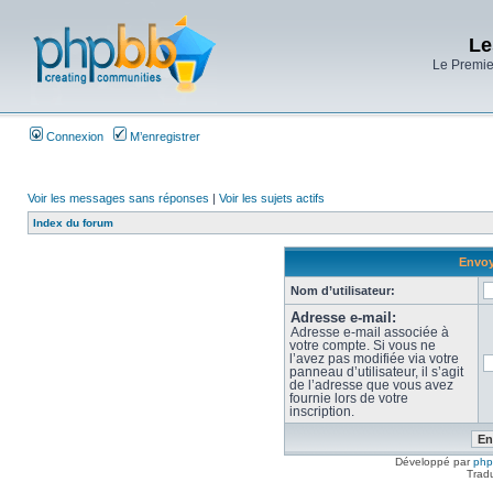
Le
Le Premier
Connexion
M’enregistrer
Voir les messages sans réponses
|
Voir les sujets actifs
Index du forum
Envoy
Nom d’utilisateur:
Adresse e-mail:
Adresse e-mail associée à
votre compte. Si vous ne
l’avez pas modifiée via votre
panneau d’utilisateur, il s’agit
de l’adresse que vous avez
fournie lors de votre
inscription.
Développé par
ph
Trad