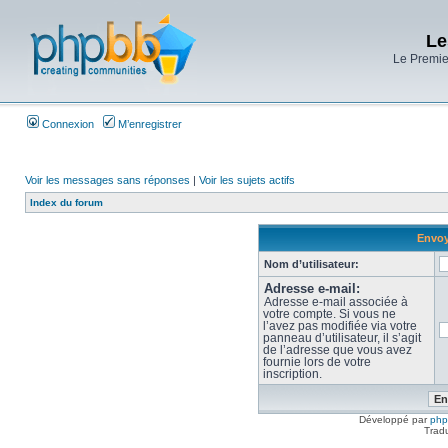
Le
Le Premier
Connexion
M’enregistrer
Voir les messages sans réponses
|
Voir les sujets actifs
Index du forum
Envoy
Nom d’utilisateur:
Adresse e-mail:
Adresse e-mail associée à
votre compte. Si vous ne
l’avez pas modifiée via votre
panneau d’utilisateur, il s’agit
de l’adresse que vous avez
fournie lors de votre
inscription.
Développé par
ph
Trad