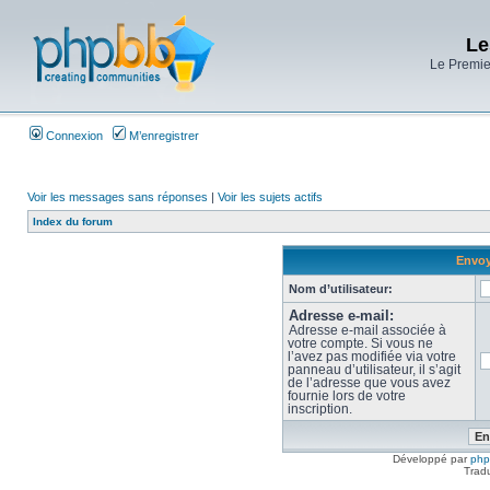
Le
Le Premier
Connexion
M’enregistrer
Voir les messages sans réponses
|
Voir les sujets actifs
Index du forum
Envoy
Nom d’utilisateur:
Adresse e-mail:
Adresse e-mail associée à
votre compte. Si vous ne
l’avez pas modifiée via votre
panneau d’utilisateur, il s’agit
de l’adresse que vous avez
fournie lors de votre
inscription.
Développé par
ph
Trad