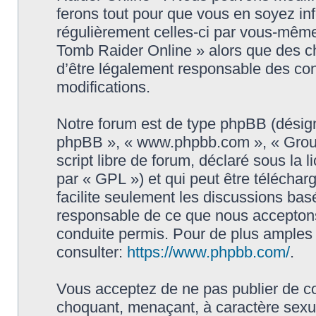
ferons tout pour que vous en soyez info
régulièrement celles-ci par vous-même
Tomb Raider Online » alors que des c
d’être légalement responsable des con
modifications.
Notre forum est de type phpBB (désigné i
phpBB », « www.phpbb.com », « Grou
script libre de forum, déclaré sous la 
par « GPL ») et qui peut être télécha
facilite seulement les discussions ba
responsable de ce que nous accepton
conduite permis. Pour de plus amples
consulter:
https://www.phpbb.com/
.
Vous acceptez de ne pas publier de co
choquant, menaçant, à caractère sexuel