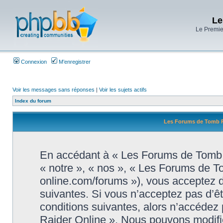
Le
Le Premier
Connexion
M’enregistrer
Voir les messages sans réponses
|
Voir les sujets actifs
Index du forum
Les Forums de Tomb Ra
En accédant à « Les Forums de Tomb R
« notre », « nos », « Les Forums de T
online.com/forums »), vous acceptez d
suivantes. Si vous n’acceptez pas d’ê
conditions suivantes, alors n’accédez
Raider Online ». Nous pouvons modifie