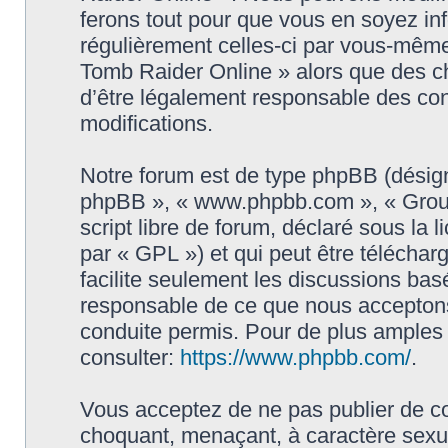
ferons tout pour que vous en soyez info
régulièrement celles-ci par vous-même
Tomb Raider Online » alors que des c
d’être légalement responsable des con
modifications.
Notre forum est de type phpBB (désigné i
phpBB », « www.phpbb.com », « Grou
script libre de forum, déclaré sous la 
par « GPL ») et qui peut être télécha
facilite seulement les discussions ba
responsable de ce que nous accepton
conduite permis. Pour de plus amples
consulter:
https://www.phpbb.com/
.
Vous acceptez de ne pas publier de co
choquant, menaçant, à caractère sexuel