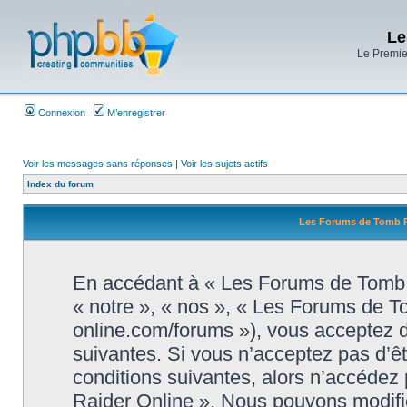
Le
Le Premier
Connexion
M’enregistrer
Voir les messages sans réponses
|
Voir les sujets actifs
Index du forum
Les Forums de Tomb Ra
En accédant à « Les Forums de Tomb R
« notre », « nos », « Les Forums de T
online.com/forums »), vous acceptez d
suivantes. Si vous n’acceptez pas d’ê
conditions suivantes, alors n’accédez
Raider Online ». Nous pouvons modifie