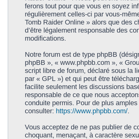
ferons tout pour que vous en soyez info
régulièrement celles-ci par vous-même
Tomb Raider Online » alors que des c
d’être légalement responsable des con
modifications.
Notre forum est de type phpBB (désigné i
phpBB », « www.phpbb.com », « Grou
script libre de forum, déclaré sous la 
par « GPL ») et qui peut être télécha
facilite seulement les discussions ba
responsable de ce que nous accepton
conduite permis. Pour de plus amples
consulter:
https://www.phpbb.com/
.
Vous acceptez de ne pas publier de co
choquant, menaçant, à caractère sexuel