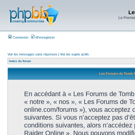
Le
Le Premier
Connexion
M’enregistrer
Voir les messages sans réponses
|
Voir les sujets actifs
Index du forum
Les Forums de Tomb Ra
En accédant à « Les Forums de Tomb R
« notre », « nos », « Les Forums de T
online.com/forums »), vous acceptez d
suivantes. Si vous n’acceptez pas d’ê
conditions suivantes, alors n’accédez
Raider Online ». Nous pouvons modifie