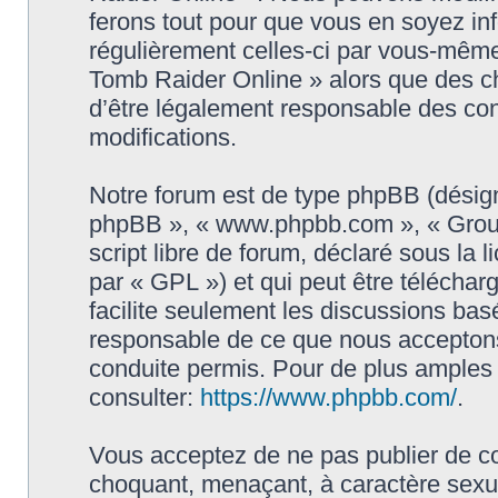
ferons tout pour que vous en soyez info
régulièrement celles-ci par vous-même
Tomb Raider Online » alors que des c
d’être légalement responsable des con
modifications.
Notre forum est de type phpBB (désigné i
phpBB », « www.phpbb.com », « Grou
script libre de forum, déclaré sous la 
par « GPL ») et qui peut être télécha
facilite seulement les discussions ba
responsable de ce que nous accepton
conduite permis. Pour de plus amples
consulter:
https://www.phpbb.com/
.
Vous acceptez de ne pas publier de co
choquant, menaçant, à caractère sexuel