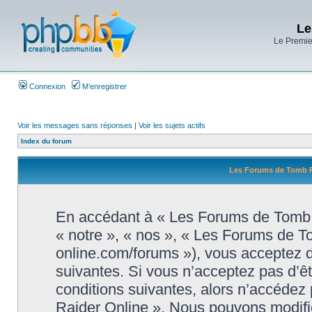
Le
Le Premier
Connexion
M’enregistrer
Voir les messages sans réponses
|
Voir les sujets actifs
Index du forum
Les Forums de Tomb Ra
En accédant à « Les Forums de Tomb R
« notre », « nos », « Les Forums de T
online.com/forums »), vous acceptez d
suivantes. Si vous n’acceptez pas d’ê
conditions suivantes, alors n’accédez
Raider Online ». Nous pouvons modifie