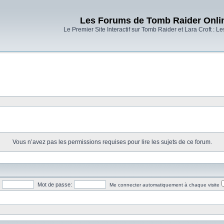
Les Forums de Tomb Raider Onli
Le Premier Site Interactif sur Tomb Raider et Lara Croft : L
Vous n’avez pas les permissions requises pour lire les sujets de ce forum.
Mot de passe:
Me connecter automatiquement à chaque visite