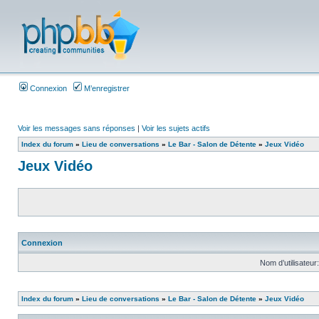
Connexion
M’enregistrer
Voir les messages sans réponses
|
Voir les sujets actifs
Index du forum
»
Lieu de conversations
»
Le Bar - Salon de Détente
»
Jeux Vidéo
Jeux Vidéo
Connexion
Nom d’utilisateur:
Index du forum
»
Lieu de conversations
»
Le Bar - Salon de Détente
»
Jeux Vidéo