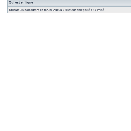
Qui est en ligne
Utilisateurs parcourant ce forum: Aucun utilisateur enregistré et 1 invité