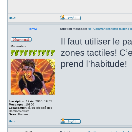
Haut
TonyX
Sujet du message:
Re: Commandes tomb raider 4 p
Il faut utiliser le p
Modérateur
zones tactiles! C’
prend l’habitude!
Inscription:
12 Avr 2005, 19:35
Messages:
10850
Localisation:
là ou l'égalité des
Hommes existe
Sexe:
Homme
Haut