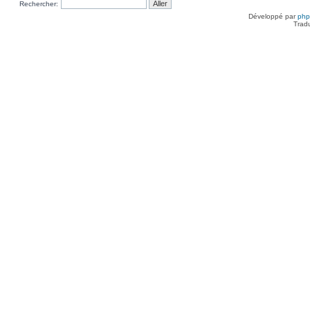
Rechercher:
Développé par
ph
Trad