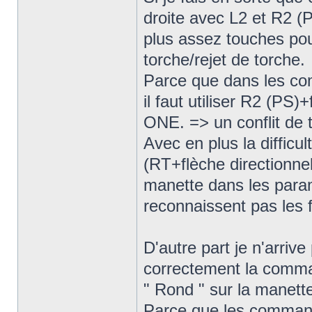
droite avec L2 et R2 (
plus assez touches po
torche/rejet de torche.
Parce que dans les co
il faut utiliser R2 (PS)
ONE. => un conflit de 
Avec en plus la diffi
(RT+flèche directionne
manette dans les para
reconnaissent pas les f
D'autre part je n'arrive
correctement la comman
" Rond " sur la manet
Parce que les command