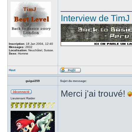
______________
Interview de TimJ
Inscription:
18 Jan 2004, 12:40
Messages:
2832
Localisation:
Neuchâtel, Suisse.
Sexe:
Homme
Haut
guigui259
Sujet du message:
Merci j'ai trouvé!
Lieutenant Raider