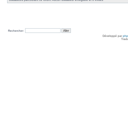
Rechercher:
Développé par
ph
Trad