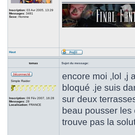
Inscription:
03 Avr 2005, 13:29
Messages:
3481
Sexe:
Homme
Haut
tomas
Sujet du message:
encore moi ,lol ,j
Simple Raider
bloqué .je suis d
sur deux terrasses
Inscription:
09 Fév 2007, 16:28
Messages:
28
Localisation:
FRANCE
beau pousser les 
trouve pas la solu