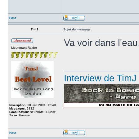
Haut
TimJ
Sujet du message:
Va voir dans l'eau,
Lieutenant Raider
______________
Interview de TimJ
Inscription:
18 Jan 2004, 12:40
Messages:
2832
Localisation:
Neuchâtel, Suisse.
Sexe:
Homme
Haut