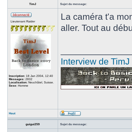
TimJ
Sujet du message:
La caméra t'a montr
Lieutenant Raider
aller. Tout au débu
______________
Interview de TimJ
Inscription:
18 Jan 2004, 12:40
Messages:
2832
Localisation:
Neuchâtel, Suisse.
Sexe:
Homme
Haut
guigui259
Sujet du message: