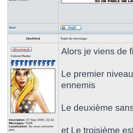
Haut
|Aurélien|
Sujet du message:
Alors je viens de f
Colonel Raider
Le premier niveau 
ennemis
Le deuxième sans
Inscription:
07 Sep 2005, 22:42
Messages:
5268
Localisation:
Sa vous concerne
et Le troisième e
plus