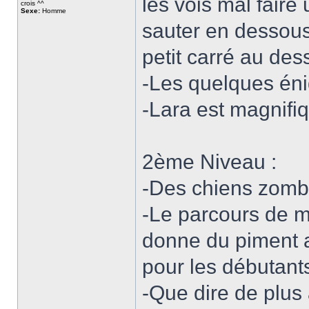
les vois mal faire
crois ^^
Sexe:
Homme
sauter en dessous 
petit carré au dess
-Les quelques éni
-Lara est magnifi
2ème Niveau :
-Des chiens zombi
-Le parcours de mo
donne du piment 
pour les débutant
-Que dire de plus