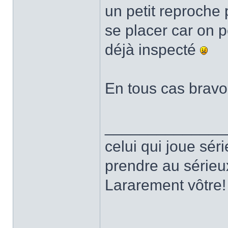
un petit reproche p
se placer car on 
déjà inspecté
En tous cas bravo
______________
celui qui joue sé
prendre au sérieu
Lararement vôtre!