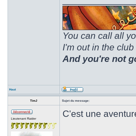
You can call all y
I'm out in the club
And you're not g
Haut
TimJ
Sujet du message:
C'est une aventur
Lieutenant Raider