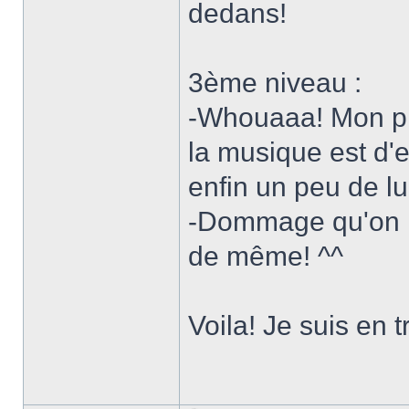
dedans!
3ème niveau :
-Whouaaa! Mon pr
la musique est d'e
enfin un peu de l
-Dommage qu'on ne
de même! ^^
Voila! Je suis en t