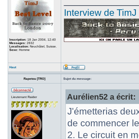
______________
Interview de TimJ
Inscription:
18 Jan 2004, 12:40
Messages:
2832
Localisation:
Neuchâtel, Suisse.
Sexe:
Homme
Haut
Rapetou [TRO]
Sujet du message:
Aurélien52 a écrit:
Lieutenant Raider
J'émetterias deux
de commencer le
2. Le circuit en 