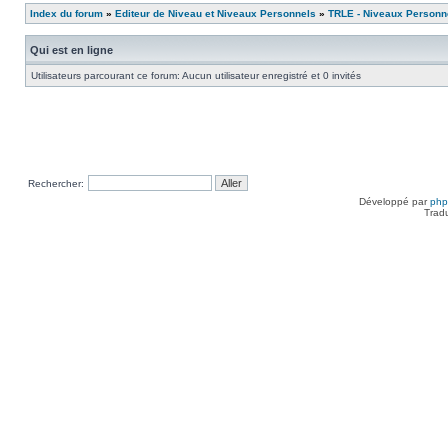
Index du forum
»
Editeur de Niveau et Niveaux Personnels
»
TRLE - Niveaux Personn
Qui est en ligne
Utilisateurs parcourant ce forum: Aucun utilisateur enregistré et 0 invités
Rechercher:
Développé par
ph
Trad