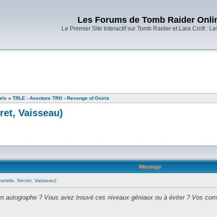
Les Forums de Tomb Raider Onli
Le Premier Site Interactif sur Tomb Raider et Lara Croft : L
els
»
TRLE - Aventure TRO - Revenge of Osiris
ret, Vaisseau)
Message
ramide, Secret, Vaisseau)
 autographe ? Vous avez trouvé ces niveaux géniaux ou à éviter ? Vos comm