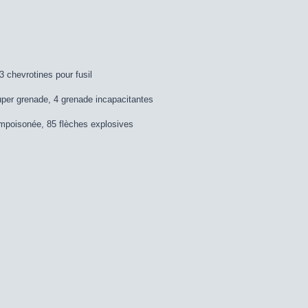
 chevrotines pour fusil
per grenade, 4 grenade incapacitantes
empoisonée, 85 flèches explosives