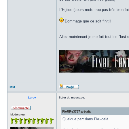
L'Eglise (cours moto trop pas très bien fai
Dommage que ce soit finit!!
Allez maintenant je me fait tout les "last 
_________________
Haut
Leroy
Sujet du message:
PieRRe3737 a écrit:
Modérateur
Quelque part dans l'Au-delà
: