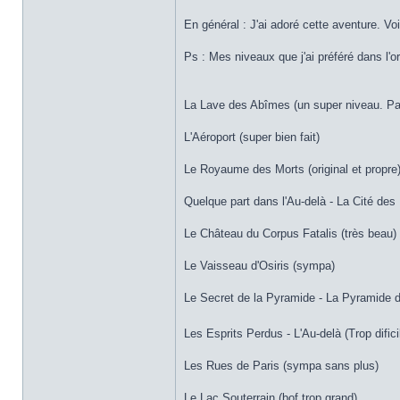
En général : J'ai adoré cette aventure. Vo
Ps : Mes niveaux que j'ai préféré dans l'or
La Lave des Abîmes (un super niveau. Paf
L'Aéroport (super bien fait)
Le Royaume des Morts (original et propre
Quelque part dans l'Au-delà - La Cité des
Le Château du Corpus Fatalis (très beau)
Le Vaisseau d'Osiris (sympa)
Le Secret de la Pyramide - La Pyramide d'
Les Esprits Perdus - L'Au-delà (Trop dific
Les Rues de Paris (sympa sans plus)
Le Lac Souterrain (bof trop grand)