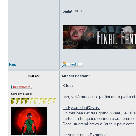
Voilà!!!!!!!!!
_________________
Haut
BigFoot
Sujet du message:
Kikoo
Sergent Raider
ben, voilà moi aussi j'ai fini cette partie
La Pyramide d'Osiris:
Un très beau et très grand niveau, je l'ai 
surtout la fin quand on monte au sommet.
Donc un grand bravo à l'auteur pour cette 
Le secret de la Pyramide: