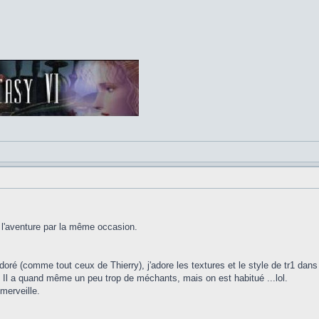
 et l'aventure par la même occasion.
adoré (comme tout ceux de Thierry), j'adore les textures et le style de tr1 dan
 Il a quand même un peu trop de méchants, mais on est habitué ...lol.
merveille.