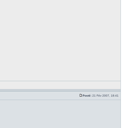
Posté:
21 Fév 2007, 18:41