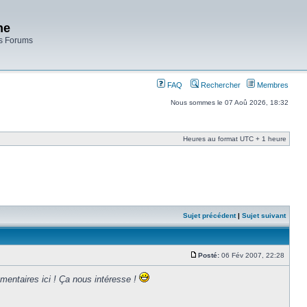
ne
es Forums
FAQ
Rechercher
Membres
Nous sommes le 07 Aoû 2026, 18:32
Heures au format UTC + 1 heure
Sujet précédent
|
Sujet suivant
Posté:
06 Fév 2007, 22:28
entaires ici ! Ça nous intéresse !