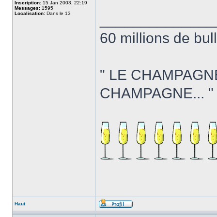
Inscription:
15 Jan 2003, 22:19
Messages:
1595
Localisation:
Dans le 13
______________
60 millions de bul
" LE CHAMPAGN
CHAMPAGNE... "
Haut