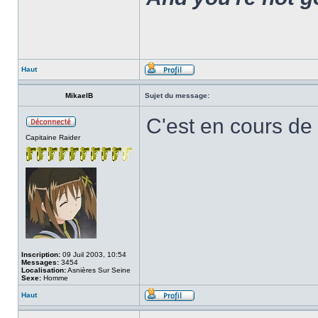
Haut
MikaelB
Sujet du message:
C'est en cours d
Capitaine Raider
Inscription:
09 Juil 2003, 10:54
Messages:
3454
Localisation:
Asnières Sur Seine
Sexe:
Homme
Haut