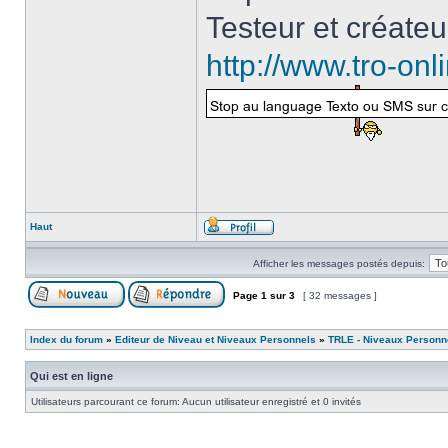
Testeur et créate
http://www.tro-on
Haut
Afficher les messages postés depuis:
Page
1
sur
3
[ 32 messages ]
Index du forum
»
Editeur de Niveau et Niveaux Personnels
»
TRLE - Niveaux Personn
Qui est en ligne
Utilisateurs parcourant ce forum: Aucun utilisateur enregistré et 0 invités