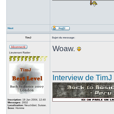
Haut
TimJ
Sujet du message:
Woaw.
Lieutenant Raider
______________
Interview de TimJ
Inscription:
18 Jan 2004, 12:40
Messages:
2832
Localisation:
Neuchâtel, Suisse.
Sexe:
Homme