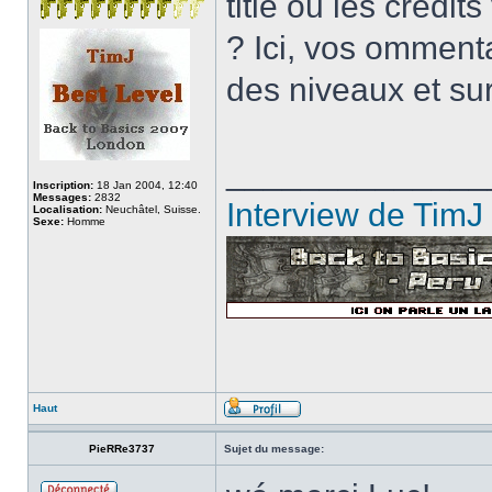
title ou les crédi
? Ici, vos ommenta
des niveaux et sur
______________
Inscription:
18 Jan 2004, 12:40
Messages:
2832
Interview de TimJ
Localisation:
Neuchâtel, Suisse.
Sexe:
Homme
Haut
PieRRe3737
Sujet du message: