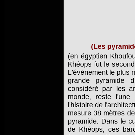
(Les pyramid
(en égyptien Khoufou
Khéops fut le second
L'événement le plus m
grande pyramide d
considéré par les a
monde, reste l'une 
l'histoire de l'archit
mesure 38 mètres de 
pyramide. Dans le cult
de Khéops, ces barqu