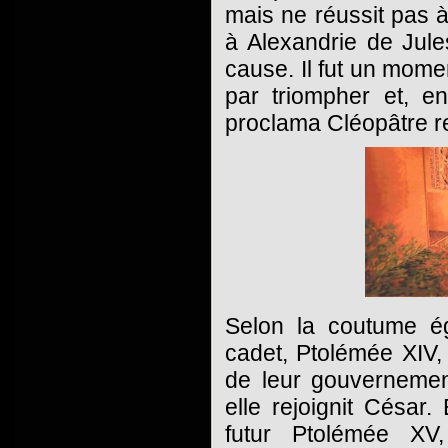
mais ne réussit pas à
à Alexandrie de Jul
cause. Il fut un momen
par triompher et, en
proclama Cléopâtre r
Selon la coutume ég
cadet, Ptolémée XIV,
de leur gouverneme
elle rejoignit César.
futur Ptolémée XV,