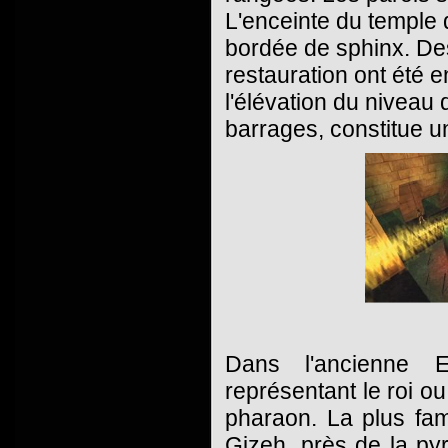
L'enceinte du temple 
bordée de sphinx. Des
restauration ont été e
l'élévation du niveau d
barrages, constitue u
Dans l'ancienne E
représentant le roi ou 
pharaon. La plus fa
Gizeh, près de la py