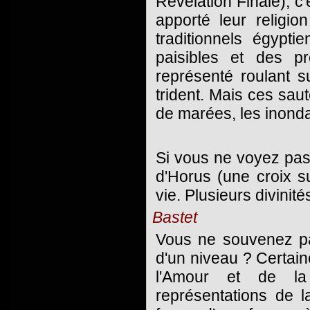
Révélation Finale), c
apporté leur religi
traditionnels égypti
paisibles et des p
représenté roulant s
trident. Mais ces sau
de marées, les inonda
Si vous ne voyez pas 
d'Horus (une croix s
vie. Plusieurs divinité
Bastet
Vous ne souvenez pa
d'un niveau ? Certaine
l'Amour et de la 
représentations de l