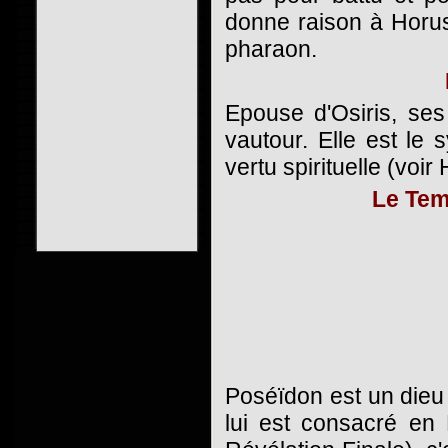
donne raison à Horus
pharaon.
Epouse d'Osiris, ses 
vautour. Elle est le
vertu spirituelle (voir
Le Tem
Poséïdon est un dieu
lui est consacré en