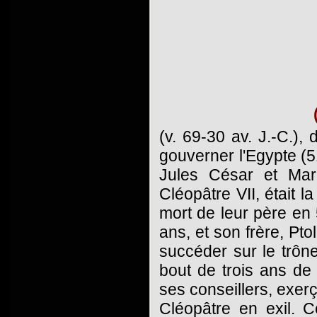
(v. 69-30 av. J.-C.)
gouverner l'Egypte (5
Jules César et Mar
Cléopâtre VII, était la
mort de leur père en 
ans, et son frère, Pto
succéder sur le trône
bout de trois ans de
ses conseillers, exer
Cléopâtre en exil. 