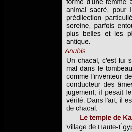
forme d'une femme à
animal sacré, pour 
prédilection particu
sereine, parfois en
plus belles et les 
antique.
Anubis
Un chacal, c'est lui
mal dans le tombeau 
comme l'inventeur de
conducteur des âmes
jugement, il pesait 
vérité. Dans l'art, il
de chacal.
Le temple de Ka
Village de Haute-Égypt