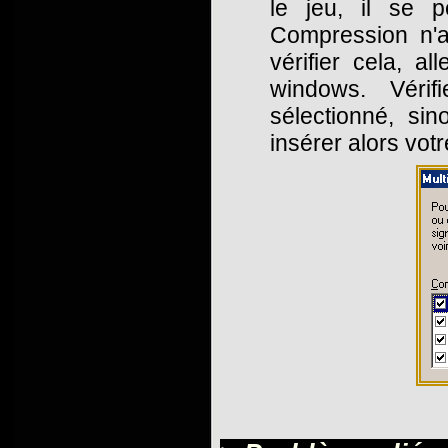
le jeu, il se 
Compression n'a
vérifier cela, al
windows. Vérif
sélectionné, si
insérer alors v