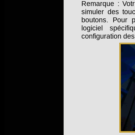
Remarque : Votr
simuler des touc
boutons. Pour p
logiciel spéci
configuration de