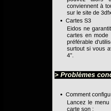
conviennent à to
sur le site de 3dfx
Cartes S3
Eidos ne garanti
cartes en mode m
préférable d'utili
surtout si vous 
4".
> Problèmes conc
Comment configur
Lancez le menu d
carte son :