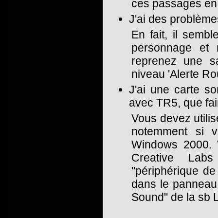
ces passages en 
J'ai des problème
En fait, il sembl
personnage et 
reprenez une s
niveau 'Alerte Ro
J'ai une carte so
avec TR5, que fai
Vous devez utilis
notemment si v
Windows 2000. V
Creative Lab
"périphérique de
dans le panneau 
Sound" de la sb L