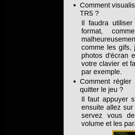
Comment visualiser
TR5 ?
Il faudra utili
format, comm
malheureusemen
comme les gifs, 
photos d'écran e
votre clavier et
par exemple.
Comment régler 
quitter le jeu ?
Il faut appuyer 
ensuite allez sur
servez vous des
volume et les pa