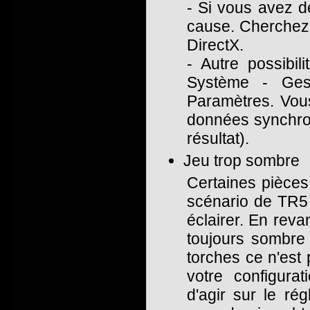
- Si vous avez de
cause. Cherchez l
DirectX.
- Autre possibil
Système - Ges
Paramètres. Vous 
données synchro
résultat).
Jeu trop sombre
Certaines pièces 
scénario de TR5 
éclairer. En reva
toujours sombre 
torches ce n'est
votre configura
d'agir sur le r