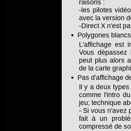
raisons :
-les pilotes vid
avec la version de
-Direct X n'est pa
Polygones blancs
L'affichage est 
Vous dépassez l
peut plus alors a
de la carte graph
Pas d'affichage d
Il y a deux type
comme l'intro du
jeu; technique 
- Si vous n'avez 
fait à un prob
compressé de son 