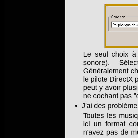
Le seul choix à 
sonore). Séle
Généralement cho
le pilote DirectX 
peut y avoir plusi
ne cochant pas "d
J'ai des problèm
Toutes les musiq
ici un format c
n'avez pas de mu