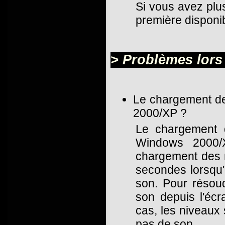
Si vous avez plu
première disponibl
> Problèmes lors 
Le chargement de
2000/XP ?
Le chargement 
Windows 2000/
chargement des n
secondes lorsqu'e
son. Pour résou
son depuis l'écr
cas, les niveaux
pas de son.