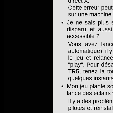
direct X.
Cette erreur peut 
sur une machine
Je ne sais plus
disparu et auss
accessible ?
Vous avez lanc
automatique), il 
le jeu et relanc
"play". Pour dés
TR5, tenez la to
quelques instants
Mon jeu plante so
lance des éclairs 
Il y a des problè
pilotes et réins