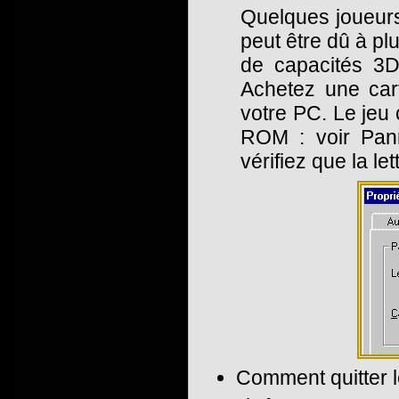
Quelques joueurs
peut être dû à pl
de capacités 3D 
Achetez une car
votre PC. Le jeu
ROM : voir Pann
vérifiez que la 
Comment quitter l