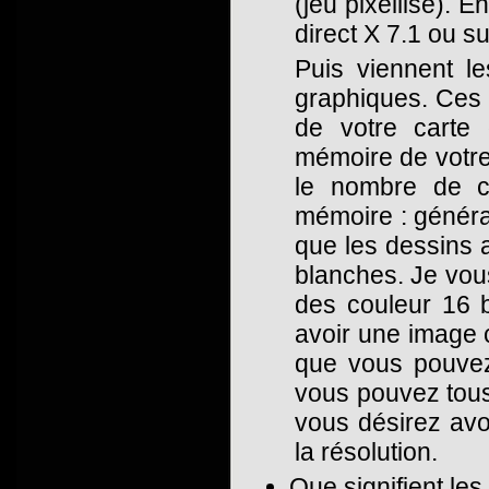
(jeu pixellisé). 
direct X 7.1 ou su
Puis viennent le
graphiques. Ces c
de votre carte 
mémoire de votre 
le nombre de c
mémoire : général
que les dessins 
blanches. Je vous
des couleur 16 
avoir une image c
que vous pouvez 
vous pouvez tous
vous désirez avo
la résolution.
Que signifient le