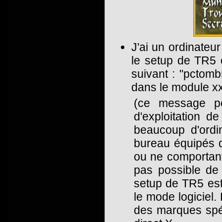
J'ai un ordinateur
le setup de TR5 o
suivant : "pctom
dans le module xx
(ce message pe
d'exploitation d
beaucoup d'ordi
bureau équipés d
ou ne comportant
pas possible de 
setup de TR5 est
le mode logiciel.
des marques spéc