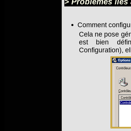
> Problèmes liés
Comment configur
Cela ne pose gén
est bien déf
Configuration), e