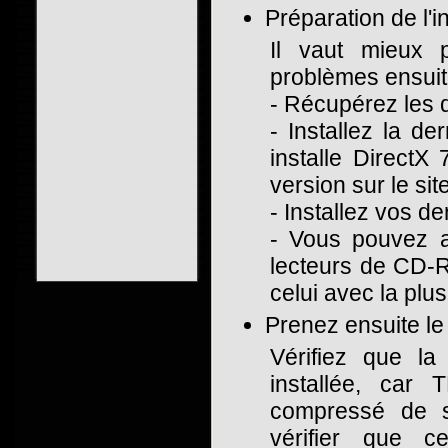
Préparation de l'in
Il vaut mieux 
problèmes ensuit
- Récupérez les d
- Installez la d
installe DirectX
version sur le sit
- Installez vos de
- Vous pouvez al
lecteurs de CD-RO
celui avec la plus 
Prenez ensuite le 
Vérifiez que la
installée, car
compressé de so
vérifier que c