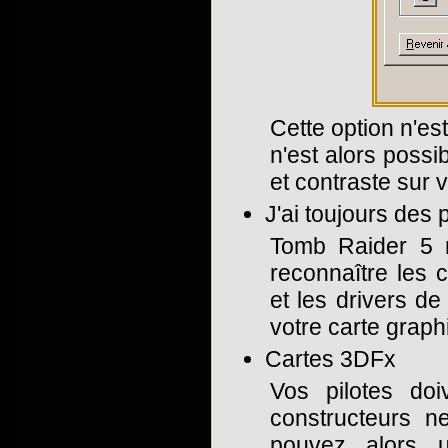
Cette option n'est
n'est alors possi
et contraste sur 
J'ai toujours des
Tomb Raider 5 n
reconnaître les 
et les drivers de
votre carte graph
Cartes 3DFx
Vos pilotes doi
constructeurs n
pouvez alors u