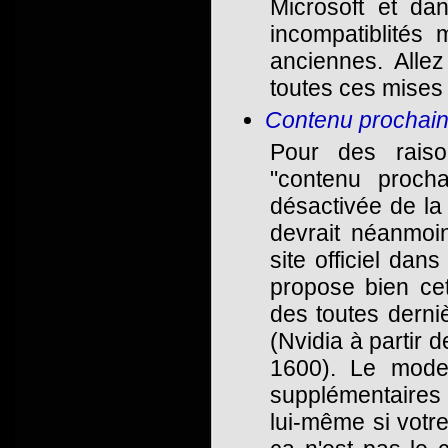
Microsoft et dan
incompatiblités 
anciennes. Allez
toutes ces mises 
Contenu prochain
Pour des raiso
"contenu proch
désactivée de l
devrait néanmoin
site officiel dan
propose bien cet
des toutes derni
(Nvidia à partir d
1600). Le mode
supplémentaires d
lui-même si votr