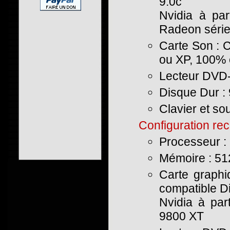
9.0c
Nvidia à par
Radeon série
Carte Son : 
ou XP, 100% 
Lecteur DVD
Disque Dur : 
Clavier et s
Configuration r
Processeur :
Mémoire : 51
Carte graphi
compatible Di
Nvidia à par
9800 XT