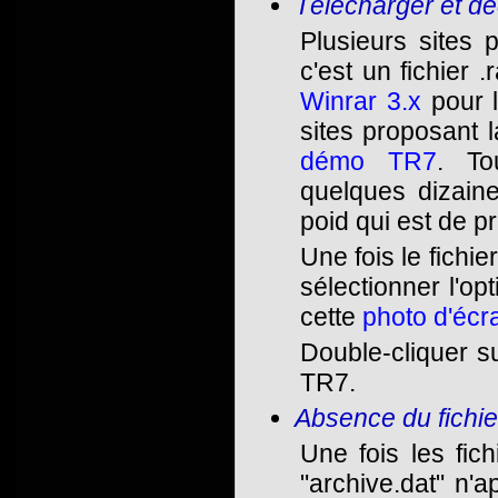
Télécharger et d
Plusieurs sites 
c'est un fichier
Winrar 3.x
pour l
sites proposant
démo TR7
. To
quelques dizain
poid qui est de 
Une fois le fichier
sélectionner l'opt
cette
photo d'écr
Double-cliquer su
TR7.
Absence du fichier
Une fois les fic
"archive.dat" n'a