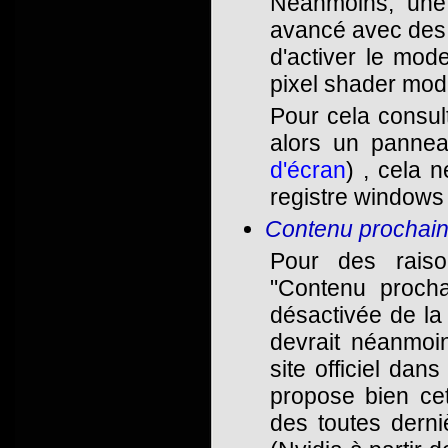
Neanmoins, une
avancé avec des 
d'activer le mod
pixel shader mod
Pour cela consu
alors un pannea
d'écran
) , cela 
registre windows 
Contenu prochain
Pour des raiso
"Contenu procha
désactivée de l
devrait néanmoin
site officiel dan
propose bien cet
des toutes derni