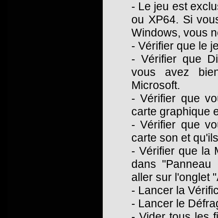
- Le jeu est exc
ou XP64. Si vou
Windows, vous n
- Vérifier que le 
- Vérifier que D
vous avez bien
Microsoft.
- Vérifier que v
carte graphique e
- Vérifier que v
carte son et qu'i
- Vérifier que la
dans "Panneau de
aller sur l'onglet
- Lancer la Vérifi
- Lancer le Défr
- Vider tous les 