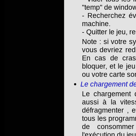
"temp" de windo
- Recherchez éve
machine.
- Quitter le jeu, 
Note : si votre 
vous devriez redé
En cas de cras
bloquer, et le je
ou votre carte s
Le chargement des
Le chargement de
aussi à la vites
défragmenter , e
tous les program
de consommer
l'exécution du jeu