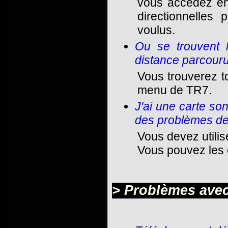
vous accédez en
directionnelles
voulus.
Ou se trouvent l
distance parcouru
Vous trouverez t
menu de TR7.
J'ai une carte son
des problèmes de 
Vous devez utilise
Vous pouvez les c
> Problèmes avec