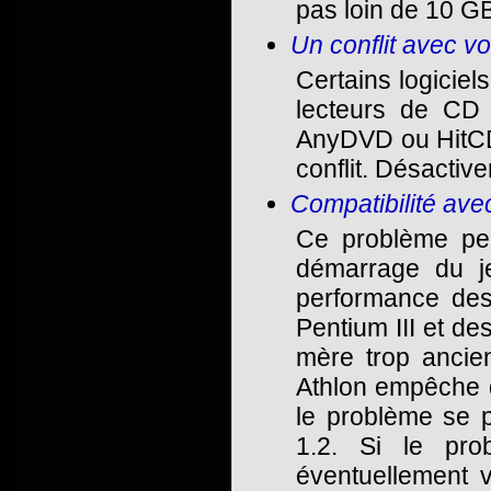
pas loin de 10 GB
Un conflit avec vo
Certains logiciel
lecteurs de CD
AnyDVD ou HitCD
conflit. Désactive
Compatibilité avec
Ce problème peut
démarrage du je
performance des 
Pentium III et de
mère trop ancie
Athlon empêche d
le problème se p
1.2. Si le prob
éventuellement v