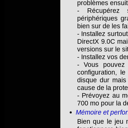
problèmes ensuit
- Récupérez s
périphériques gr
bien sur de les fa
- Installez surto
DirectX 9.0C mai
versions sur le si
- Installez vos de
- Vous pouvez a
configuration, l
disque dur mais 
cause de la protec
- Prévoyez au mo
700 mo pour la d
Mémoire et perfo
Bien que le jeu