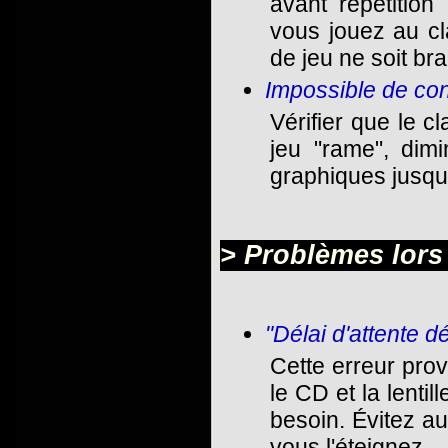
avant répétition
vous jouez au cl
de jeu ne soit br
Impossible de con
Vérifier que le cl
jeu "rame", dimi
graphiques jusqu'
> Problèmes lors 
"Délai d'attente 
Cette erreur pro
le CD et la lenti
besoin. Évitez au
vous l'éteignez.