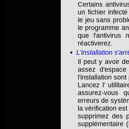
Certains antiviru
un fichier infect
le jeu sans prob
le programme antiv
que l'antivirus
réactiverez.
L'installation s'a
Il peut y avoir 
assez d'espace 
l'installation so
Lancez l' utilita
assurez-vous q
erreurs de systèm
la vérification es
supprimez des p
supplémentaire (