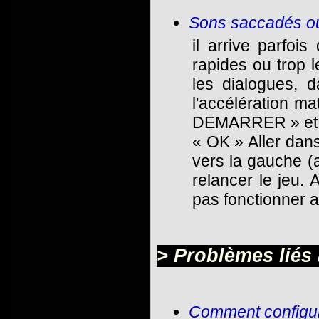
Sons saccadés ou
il arrive parfoi
rapides ou trop l
les dialogues, 
l'accélération mat
DEMARRER » et «
« OK » Aller dans
vers la gauche (a
relancer le jeu. 
pas fonctionner a
> Problèmes liés
Comment configur