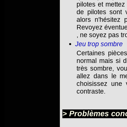
pilotes et mettez
de pilotes sont
alors n'hésitez 
Revoyez éventuel
, ne soyez pas tr
Jeu trop sombre
Certaines pièces
normal mais si d
très sombre, vo
allez dans le me
choisissez une 
contraste.
> Problèmes conc