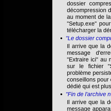
dossier compres
décompression du f
au moment de la 
"Setup.exe" pour 
télécharger la d
"Le dossier comp
Il arrive que la 
message d'erreu
"Extraire ici" a
sur le fichier "
problème persist
conseillons pour 
dédié qui est plus
"Fin de l'archive 
Il arrive que la 
message apparaiss