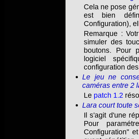
Cela ne pose gén
est bien déf
Configuration), e
Remarque : Votr
simuler des touc
boutons. Pour p
logiciel spéci
configuration de
Le jeu ne cons
caméras entre 2 
Le
patch 1.2
réso
Lara court toute s
Il s'agit d'une 
Pour paramétr
Configuration" et