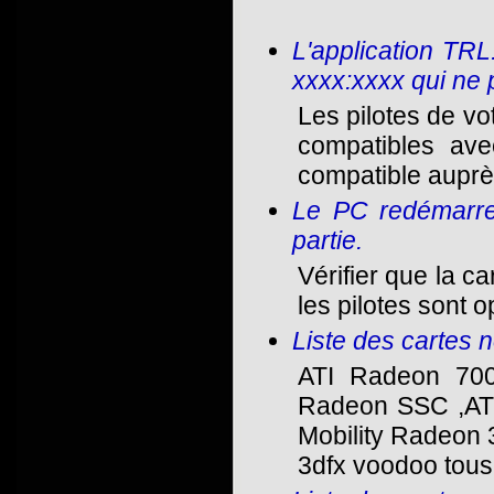
L'application TRL
xxxx:xxxx qui ne 
Les pilotes de v
compatibles ave
compatible auprès
Le PC redémarre
partie.
Vérifier que la c
les pilotes sont 
Liste des cartes 
ATI Radeon 700
Radeon SSC ,ATI
Mobility Radeon 
3dfx voodoo tous