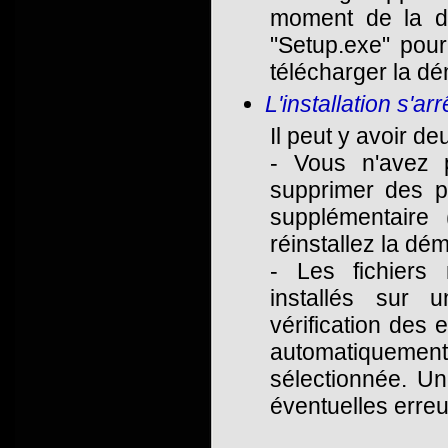
moment de la dé
"Setup.exe" pour 
télécharger la d
L'installation s'a
Il peut y avoir d
- Vous n'avez p
supprimer des p
supplémentaire
réinstallez la dé
- Les fichiers n
installés sur 
vérification des 
automatiquement
sélectionnée. Une
éventuelles erreu