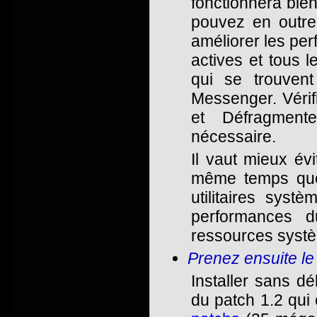
fonctionnera bie
pouvez en outre 
améliorer les per
actives et tous 
qui se trouve
Messenger. Vérif
et Défragment
nécessaire.
Il vaut mieux év
même temps que l
utilitaires syst
performances d
ressources systè
Prenez ensuite le 
Installer sans dél
du patch 1.2 qui