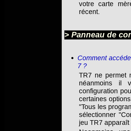
votre carte mère
récent.
> Panneau de con
Comment accéder 
7 ?
TR7 ne permet n
néanmoins il 
configuration pou
certaines options
"Tous les progra
sélectionner "Co
jeu TR7 apparaît a