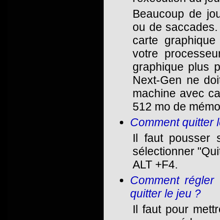
Beaucoup de jou
ou de saccades. 
carte graphique
votre processeu
graphique plus 
Next-Gen ne doi
machine avec ca
512 mo de mémoi
Comment quitter l
Il faut pousser
sélectionner "Qui
ALT +F4.
Comment régler 
quitter le jeu ?
Il faut pour mett