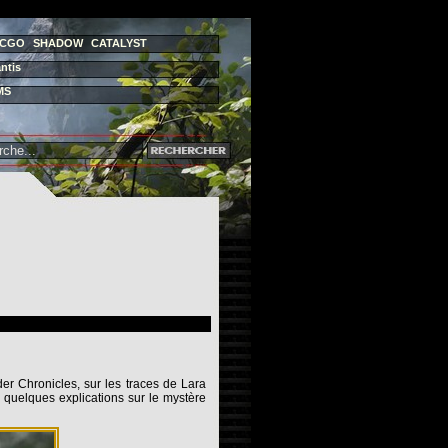
CGO
SHADOW
CATALYST
ntis
MS
r Chronicles, sur les traces de Lara
 quelques explications sur le mystère