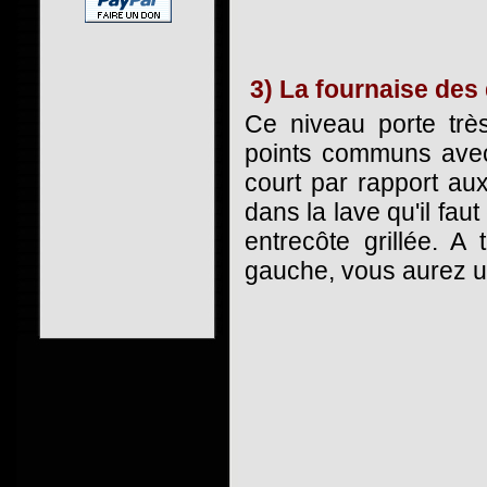
3) La fournaise des
Ce niveau porte trè
points communs avec
court par rapport aux 
dans la lave qu'il faut
entrecôte grillée. A
gauche, vous aurez un