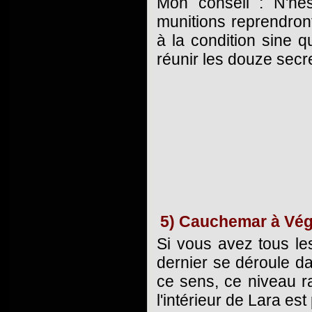
Mon conseil : N'hé
munitions reprendront
à la condition sine 
réunir les douze secr
5) Cauchemar à Vé
Si vous avez tous le
dernier se déroule da
ce sens, ce niveau 
l'intérieur de Lara es