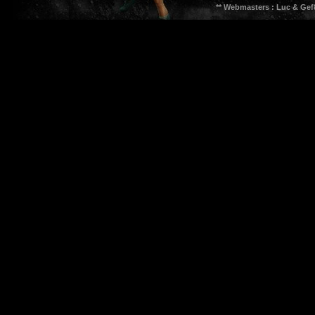
** Webmasters : Luc & Gef8