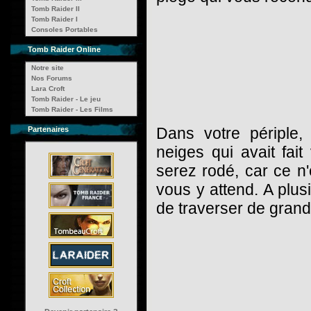
Tomb Raider II
Tomb Raider I
Consoles Portables
Tomb Raider Online
Notre site
Nos Forums
Lara Croft
Tomb Raider - Le jeu
Tomb Raider - Les Films
Dans votre périple,
Partenaires
neiges qui avait fai
serez rodé, car ce n
vous y attend. A plusi
de traverser de grand