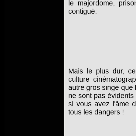
le majordome, priso
contiguë.
Mais le plus dur, c
culture cinématogra
autre gros singe que
ne sont pas évidents 
si vous avez l'âme d
tous les dangers !