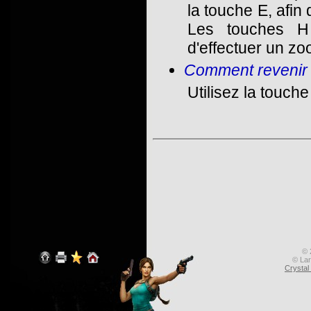
la touche E, afin
Les touches H 
d'effectuer un zo
Comment revenir
Utilisez la touch
© 
© Lar
Crysta