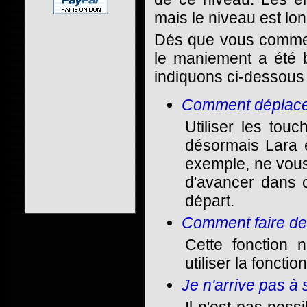
mais le niveau est lo
Dés que vous commen
le maniement a été 
indiquons ci-dessous 
Comment déplace
Utiliser les tou
désormais Lara e
exemple, ne vous
d'avancer dans c
départ.
Comment faire de 
Cette fonction 
utiliser la fonctio
Je n'arrive pas à