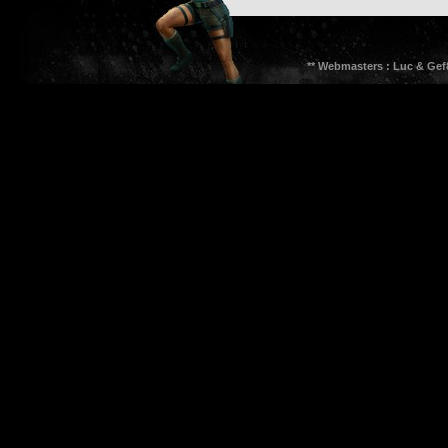
** Webmasters : Luc & Gef8