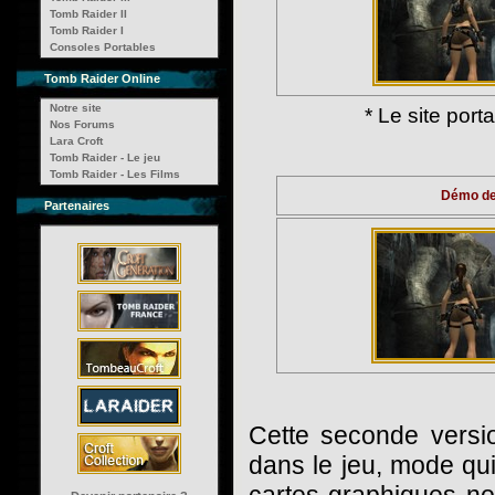
Tomb Raider II
Tomb Raider I
Consoles Portables
Tomb Raider Online
Notre site
* Le site port
Nos Forums
Lara Croft
Tomb Raider - Le jeu
Tomb Raider - Les Films
Démo de 
Partenaires
Cette seconde versi
dans le jeu, mode qu