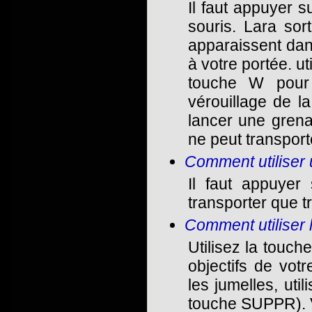
Il faut appuyer 
souris. Lara so
apparaissent dans
à votre portée. u
touche W pour 
vérouillage de la 
lancer une grenad
ne peut transport
Comment utiliser 
Il faut appuyer
transporter que tr
Comment utiliser 
Utilisez la touch
objectifs de votr
les jumelles, ut
touche SUPPR). V