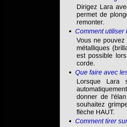
Dirigez Lara ave
permet de plong
remonter.
Comment utiliser 
Vous ne pouvez u
métalliques (bril
est possible lor
corde.
Que faire avec le
Lorsque Lara s
automatiquement.
donner de l'éla
souhaitez grimp
flèche HAUT.
Comment tirer su