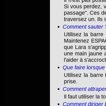
Il n'est pas pos
Si vous perdez, 
passage". Ces der
traversez un. Ils
Comment sauter 
Utilisez la barr
Maintenez ESPACE
que Lara s'agrip
une main jaune a
l'aider à s'accroc
Que faire lorsque
Utilisez la barr
prise.
Comment attraper
Il faut utiliser la 
Comment diriger L