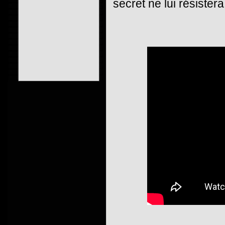
secret ne lui résistera