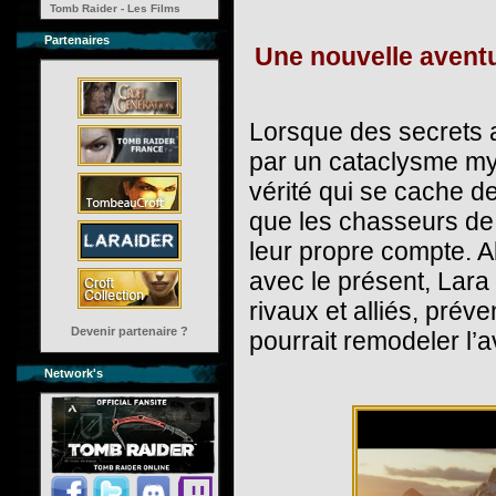
Tomb Raider - Les Films
Partenaires
Une nouvelle aventu
Lorsque des secrets a
par un cataclysme myt
vérité qui se cache de
que les chasseurs de 
leur propre compte. A
avec le présent, Lara 
rivaux et alliés, prév
Devenir partenaire ?
pourrait remodeler l’a
Network's