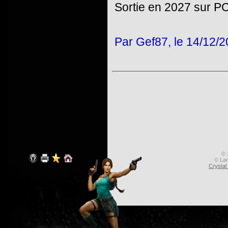
Sortie en 2027 sur PC
Par Gef87, le 14/12/
© 
© Lar
Crysta